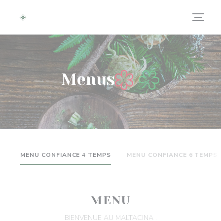
Painel de Gerenciamento de Cookies
Menus
MENU CONFIANCE 4 TEMPS
MENU CONFIANCE 6 TEMPS
MENU
BIENVENUE AU MALTACINA .