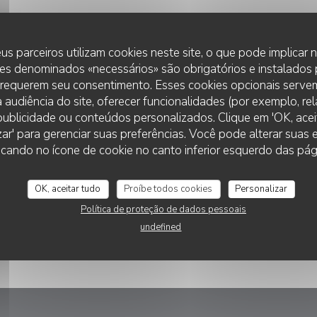
us parceiros utilizam cookies neste site, o que pode implicar
es denominados «necessários» são obrigatórios e instalados
 requerem seu consentimento. Esses cookies opcionais servem
 audiência do site, oferecer funcionalidades (por exemplo, re
r publicidade ou conteúdos personalizados. Clique em 'OK, aceit
zar' para gerenciar suas preferências. Você pode alterar suas
cando no ícone de cookie no canto inferior esquerdo das pági
OK, aceitar tudo
Proíbe todos cookies
Personalizar
Política de proteção de dados pessoais
undefined