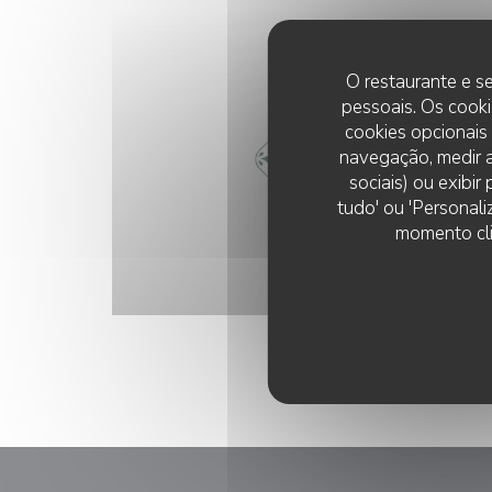
O restaurante e se
pessoais. Os cooki
cookies opcionais
navegação, medir a
sociais) ou exibi
tudo' ou 'Personali
momento cli