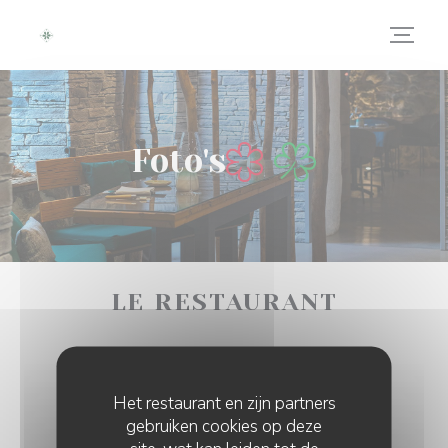
Cookies beheer paneel
Foto's
LE RESTAURANT
Het restaurant en zijn partners
gebruiken cookies op deze