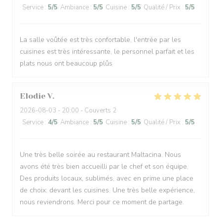
Service
:
5
/5
Ambiance
:
5
/5
Cuisine
:
5
/5
Qualité / Prix
:
5
/5
La salle voûtée est très confortable, l'entrée par les
cuisines est très intéressante, le personnel parfait et les
plats nous ont beaucoup plûs
Elodie
V
2026-08-03
- 20:00 - Couverts 2
Service
:
4
/5
Ambiance
:
5
/5
Cuisine
:
5
/5
Qualité / Prix
:
5
/5
Une très belle soirée au restaurant Maltacina. Nous
avons été très bien accueilli par le chef et son équipe.
Des produits locaux, sublimés, avec en prime une place
de choix: devant les cuisines. Une très belle expérience,
nous reviendrons. Merci pour ce moment de partage.