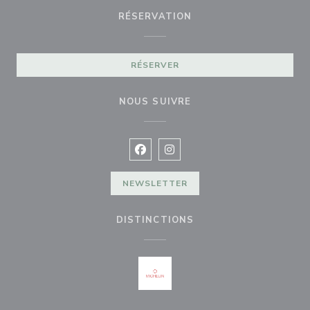
RÉSERVATION
RÉSERVER
NOUS SUIVRE
Facebook ((ouvre une nouvelle fenê
Instagram ((ouvre une nouvell
NEWSLETTER
DISTINCTIONS