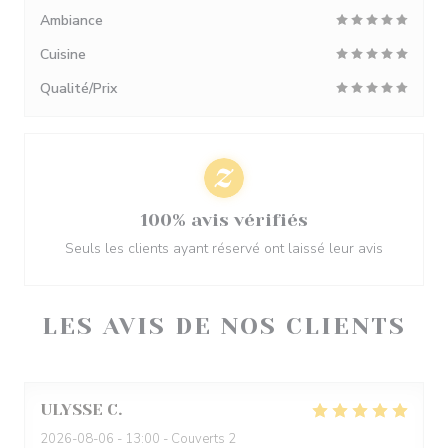
Ambiance
Cuisine
Qualité/Prix
100% avis vérifiés
Seuls les clients ayant réservé ont laissé leur avis
LES AVIS DE NOS CLIENTS
ULYSSE
C
2026-08-06
- 13:00 - Couverts 2